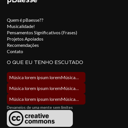
Quem é pBaesse??
Musicalidade!
Pensamentos Significativos (Frases)
Projetos Apoiados
Recomendações
Contato
O QUE EU TENHO ESCUTADO
Música lorem ipsum loremMúsica lorem ipsum lorem
Música lorem ipsum loremMúsica lorem ipsum lorem
Música lorem ipsum loremMúsica lorem ipsum lorem
Devaneios de uma mente sem limites