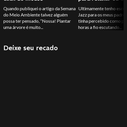
Quando publiquei o artigo da Semana
Ultimamente tenho escu
do Meio Ambiente talvez alguém
Jazz para os meus padrõe
possa ter pensado, “Nossa! Plantar
tinha percebido como po
uma árvore é muito...
horas a fio escutando...
Deixe seu recado