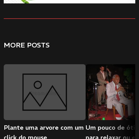
MORE POSTS
Plante uma arvore com um
Um pouco de ótim
click do mouse
para relaxar ou e