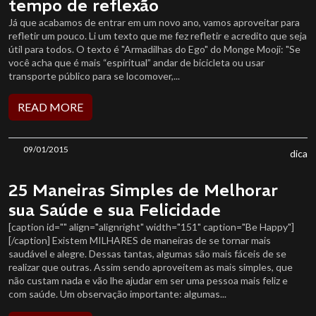
tempo de reflexão
Já que acabamos de entrar em um novo ano, vamos aproveitar para
refletir um pouco. Li um texto que me fez refletir e acredito que seja
útil para todos. O texto é "Armadilhas do Ego" do Monge Mooji: "Se
você acha que é mais “espiritual” andar de bicicleta ou usar
transporte público para se locomover,...
READ MORE
09/01/2015
dica
25 Maneiras Simples de Melhorar
sua Saúde e sua Felicidade
[caption id="" align="alignright" width="151" caption="Be Happy"]
[/caption] Existem MILHARES de maneiras de se tornar mais
saudável e alegre. Dessas tantas, algumas são mais fáceis de se
realizar que outras. Assim sendo aproveitem as mais simples, que
não custam nada e vão lhe ajudar em ser uma pessoa mais feliz e
com saúde. Um observação importante: algumas...