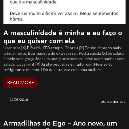
A masculinidade é minha e eu faço o
que eu quiser com ela
Usar rosa [X] E faz MUITO tempo. Chorou [X] Tenho chorado mais
ultimamente. Boa maneira de extravassar. Pediu salada [X] Só salada
é meio sem graça. Mas um bom prato sempre deve acompanhar uma
salada. Coca light [X] Já até pedi, mas é muito ruim. Hoje evito
refrigerante mesmo. Não quis transar com uma mulher...
READ MORE
11/03/2016
pensamentos
Armadilhas do Ego – Ano novo, um