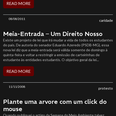
READ MORE
08/08/2011
caridade
Meia-Entrada – Um Direito Nosso
Existe um projeto de lei que irá mudar a vida de todos os estudantes
do país. De autoria do senador Eduardo Azeredo (PSDB-MG), essa
nova lei diz que a meia-entrada será válida somente de domingo à
quinta-feira e voltar a restringir a emissão de carteirinhas de
estudante às entidades estudantis. O objetivo geral da lei...
READ MORE
11/11/2008
protesto
Plante uma arvore com um click do
mouse
Quando publiquei o artigo da Semana do Meio Ambiente talvez