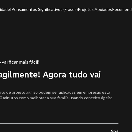
idade!
Pensamentos Significativos (Frases)
Projetos Apoiados
Recomend
agilmente! Agora tudo vai
nto de projeto ágil só podem ser aplicadas em empresas está
minutos como melhorar a sua família usando conceito ágeis:
dica