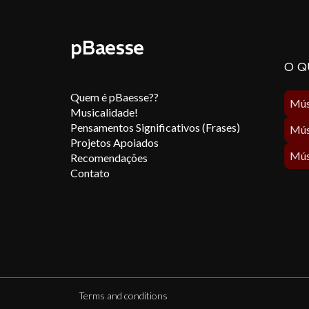
pBaesse
O Q
Quem é pBaesse??
Musicalidade!
Pensamentos Significativos (Frases)
Projetos Apoiados
Recomendações
Contato
Terms and conditions