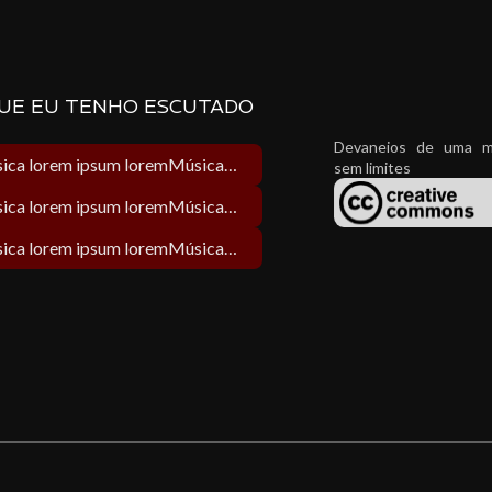
UE EU TENHO ESCUTADO
Devaneios de uma m
Música lorem ipsum loremMúsica lorem ipsum lorem
sem limites
Música lorem ipsum loremMúsica lorem ipsum lorem
Música lorem ipsum loremMúsica lorem ipsum lorem