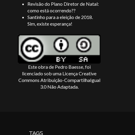
Revisão do Plano Diretor de Natal:
como está ocorrendo??
Santinho para a eleição de 2018.
Sim, existe esperança!
Este obra de
Pedro Baesse
, foi
licenciado sob uma Licença
Creative
Commons Atribuição-CompartilhaIgual
3.0 Não Adaptada
.
TAGS