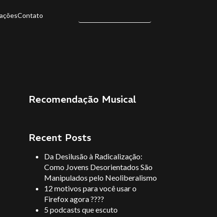
ações
Contato
Recomendação Musical
Recent Posts
Da Desilusão à Radicalização:
Como Jovens Desorientados São
Manipulados pelo Neoliberalismo
12 motivos para você usar o
Firefox agora ????
5 podcasts que escuto