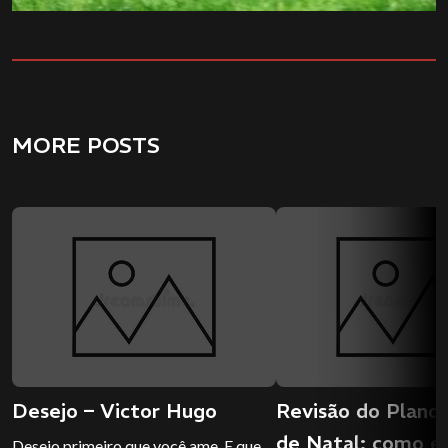
MORE POSTS
Desejo – Victor Hugo
Revisão do Plano 
de Natal: como e
Desejo primeiro que você ame, E que