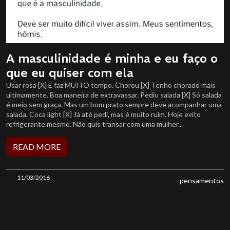
A masculinidade é minha e eu faço o
que eu quiser com ela
Usar rosa [X] E faz MUITO tempo. Chorou [X] Tenho chorado mais
ultimamente. Boa maneira de extravassar. Pediu salada [X] Só salada
é meio sem graça. Mas um bom prato sempre deve acompanhar uma
salada. Coca light [X] Já até pedi, mas é muito ruim. Hoje evito
refrigerante mesmo. Não quis transar com uma mulher...
READ MORE
11/03/2016
pensamentos