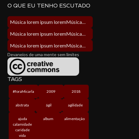
O QUE EU TENHO ESCUTADO
Música lorem ipsum loremMúsica lorem ipsum lorem
Música lorem ipsum loremMúsica lorem ipsum lorem
Música lorem ipsum loremMúsica lorem ipsum lorem
Devaneios de uma mente sem limites
TAGS
#foraMicarla
2009
2018
abstrata
ágil
agilidade
ajuda
album
alimentação
calamidade
caridade
vida